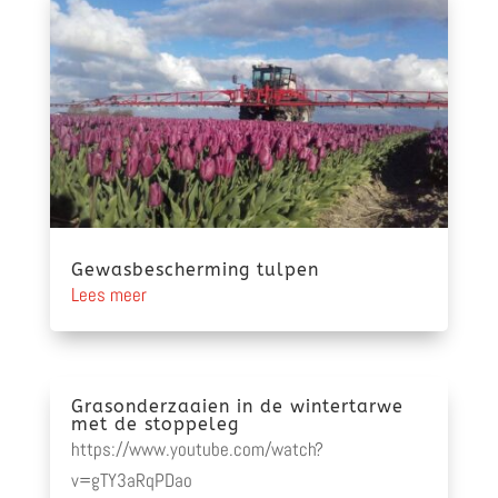
Gewasbescherming tulpen
Lees meer
Grasonderzaaien in de wintertarwe
met de stoppeleg
https://www.youtube.com/watch?
v=gTY3aRqPDao