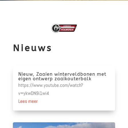
Nieuws
Nieuw, Zaaien winterveldbonen met
eigen ontwerp zaaikouterbalk
https://www.youtube.com/watch?
v=ykwDN9i1wi4
Lees meer