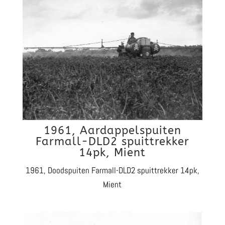
1961, Aardappelspuiten
Farmall-DLD2 spuittrekker
14pk, Mient
1961, Doodspuiten Farmall-DLD2 spuittrekker 14pk,
Mient