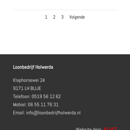
1
2
3
Volgende
Loonbedrijf Holwerda
Klaphornewei 24
9171 LH BLIJE
Telefoon: 0519 56 12 62
Mobiel: 06 55 11 76 31
Email: info@loonbedrijfholwerda.nl
Website door
JDJ-ICT