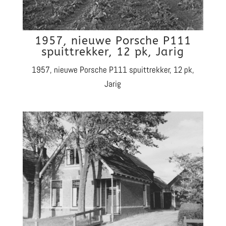
1957, nieuwe Porsche P111
spuittrekker, 12 pk, Jarig
1957, nieuwe Porsche P111 spuittrekker, 12 pk,
Jarig