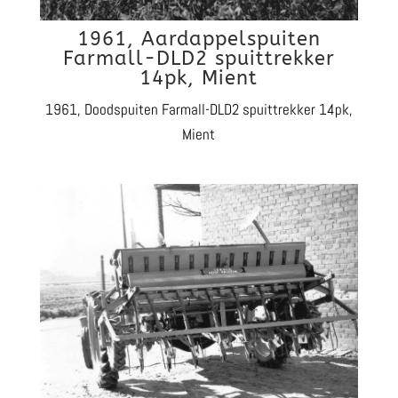
1961, Aardappelspuiten
Farmall-DLD2 spuittrekker
14pk, Mient
1961, Doodspuiten Farmall-DLD2 spuittrekker 14pk,
Mient