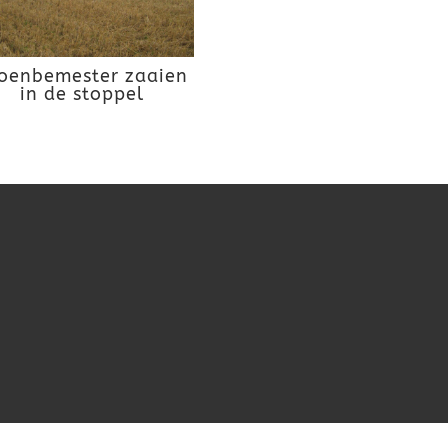
oenbemester zaaien
in de stoppel