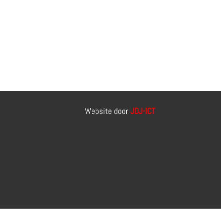
Website door
JDJ-ICT